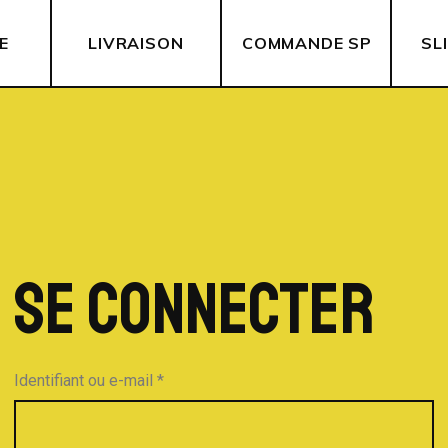
E
LIVRAISON
COMMANDE SPÉCIALE
SL
SE CONNECTER
Identifiant ou e-mail
*