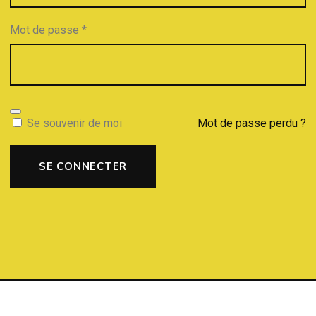
Mot de passe
*
Se souvenir de moi
Mot de passe perdu ?
SE CONNECTER