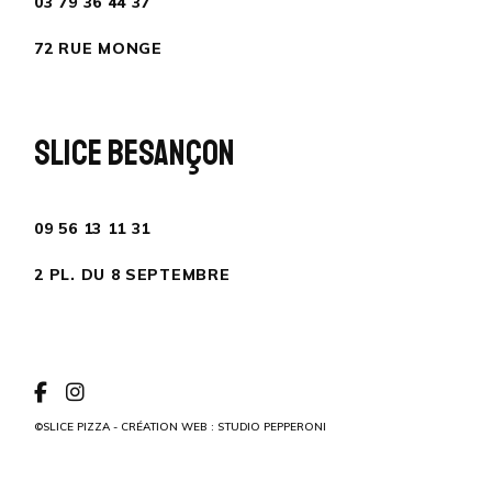
03 79 36 44 37
72 RUE MONGE
SLICE BESANÇON
09 56 13 11 31
2 PL. DU 8 SEPTEMBRE
©SLICE PIZZA - CRÉATION WEB : STUDIO PEPPERONI