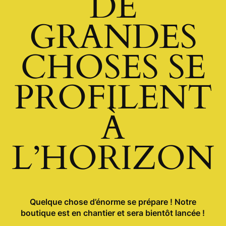
DE
GRANDES
CHOSES SE
PROFILENT
À
L’HORIZON
Quelque chose d’énorme se prépare ! Notre
boutique est en chantier et sera bientôt lancée !