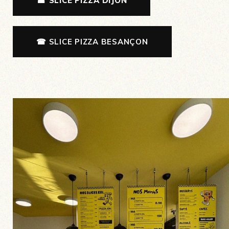
☎ SLICE PIZZA DIJON
☎ SLICE PIZZA BESANÇON