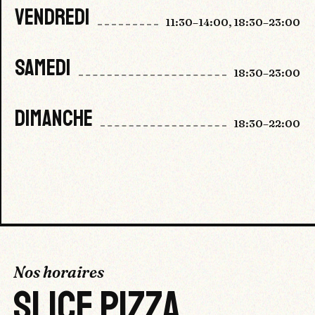
VENDREDI
11:30–14:00, 18:30–23:00
SAMEDI
18:30–23:00
DIMANCHE
18:30–22:00
Nos horaires
SLICE PIZZA