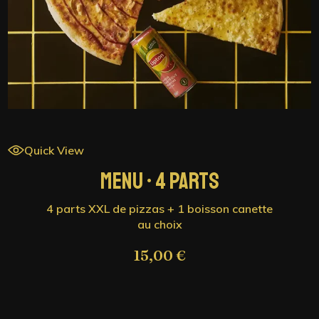
Quick View
MENU • 2 PARTS
2 parts XXL de pizzas + 1 boisson canette
au choix
8,50
€