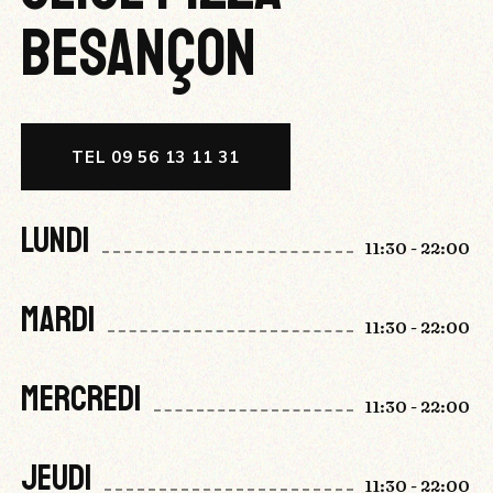
BESANÇON
TEL 09 56 13 11 31
LUNDI
11:30 - 22:00
MARDI
11:30 - 22:00
MERCREDI
11:30 - 22:00
JEUDI
11:30 - 22:00