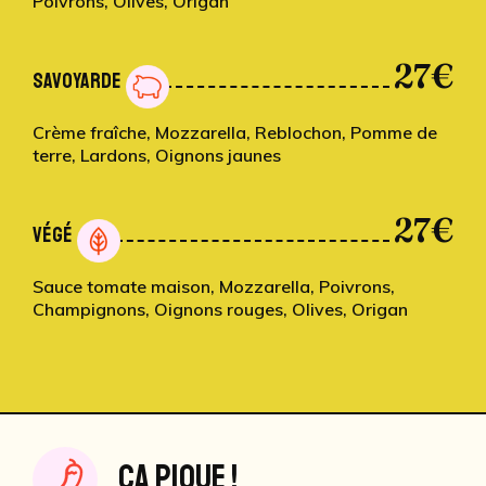
Poivrons, Olives, Origan
27€
SAVOYARDE
Crème fraîche, Mozzarella, Reblochon, Pomme de
terre, Lardons, Oignons jaunes
27€
VÉGÉ
Sauce tomate maison, Mozzarella, Poivrons,
Champignons, Oignons rouges, Olives, Origan
ÇA PIQUE !