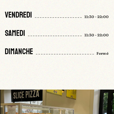
VENDREDI
11:30 - 22:00
SAMEDI
11:30 - 22:00
DIMANCHE
Fermé