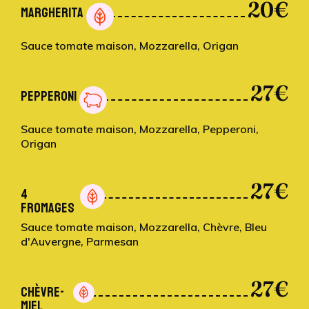
20€
MARGHERITA
Sauce tomate maison, Mozzarella, Origan
27€
PEPPERONI
Sauce tomate maison, Mozzarella, Pepperoni,
Origan
27€
4
FROMAGES
Sauce tomate maison, Mozzarella, Chèvre, Bleu
d'Auvergne, Parmesan
27€
CHÈVRE-
MIEL