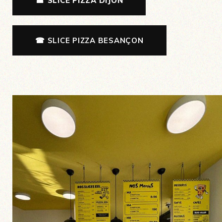
☎ SLICE PIZZA DIJON
☎ SLICE PIZZA BESANÇON