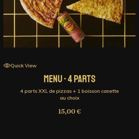
Quick View
MENU • 2 PARTS
2 parts XXL de pizzas + 1 boisson canette
au choix
8,50
€