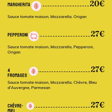
20€
MARGHERITA
Sauce tomate maison, Mozzarella, Origan
27€
PEPPERONI
Sauce tomate maison, Mozzarella, Pepperoni,
Origan
27€
4
FROMAGES
Sauce tomate maison, Mozzarella, Chèvre, Bleu
d'Auvergne, Parmesan
27€
CHÈVRE-
MIEL