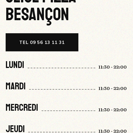
BESANÇON
TEL 09 56 13 11 31
LUNDI
11:30 - 22:00
MARDI
11:30 - 22:00
MERCREDI
11:30 - 22:00
JEUDI
11:30 - 22:00