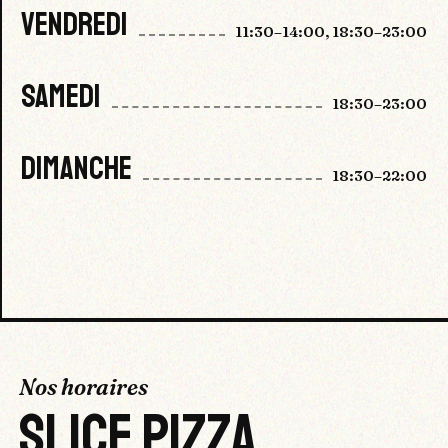
VENDREDI
11:30–14:00, 18:30–23:00
SAMEDI
18:30–23:00
DIMANCHE
18:30–22:00
Nos horaires
SLICE PIZZA