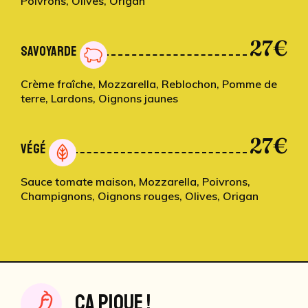
Poivrons, Olives, Origan
27€
SAVOYARDE
Crème fraîche, Mozzarella, Reblochon, Pomme de
terre, Lardons, Oignons jaunes
27€
VÉGÉ
Sauce tomate maison, Mozzarella, Poivrons,
Champignons, Oignons rouges, Olives, Origan
ÇA PIQUE !