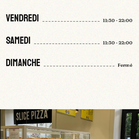
VENDREDI
11:30 - 22:00
SAMEDI
11:30 - 22:00
DIMANCHE
Fermé